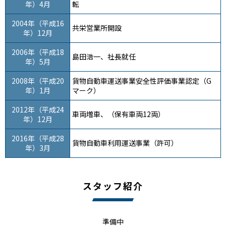
年）4月
転
2004年（平成16
共栄営業所開設
年）12月
2006年（平成18
島田浩一、社長就任
年）5月
2008年（平成20
貨物自動車運送事業安全性評価事業認定（G
年）1月
マーク）
2012年（平成24
車両増車、（保有車両12両）
年）12月
2016年（平成28
貨物自動車利用運送事業（許可）
年）3月
スタッフ紹介
準備中