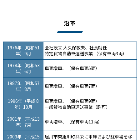
沿革
1976年（昭和51
会社設立 大久保敏夫、社長就任
年）9月
特定貨物自動車運送事業 （保有車両3両）
1978年（昭和53
車両増車、（保有車両5両）
年）6月
1987年（昭和57
車両増車、（保有車両7両）
年）8月
1996年（平成 8
車両増車、（保有車両9両）
年）10月
一般貨物自動車運送事業（許可）
2001年（平成13
車両増車、（保有車両11両）
年）7月
2003年（平成15
旭川市東旭川町共栄に車庫および駐車場を移